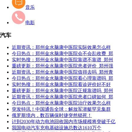
音乐
电影
汽车
近期资讯：郑州金水脑康中医院实际效果怎么样
今日热点：郑州金水脑康中医院会不会乱收费_郑
实时热搜：郑州金水脑康中医院靠谱不靠谱_郑州
重磅更新：郑州金水脑康中医院患者评价_郑州强
近期资讯：郑州金水脑康中医院值得去吗_郑州青
今日热点：郑州金水脑康中医院看心理靠谱吗_郑
实时热搜：郑州金水脑康中医院看诊评价好不好
重磅更新：郑州金水脑康中医院正规靠谱吗_郑州
近期资讯：郑州金水脑康中医院患者口碑如何_郑
今日热点：郑州金水脑康中医院治疗效果怎么样
突发特讯！中国通告全球：解放军潜艇罕见集群
俄罗斯境内，数百辆保时捷突然锁死！
计到2030年动力电池回收国内市场规模将突破千亿
我国电动汽车充电基础设施总数达1610万个