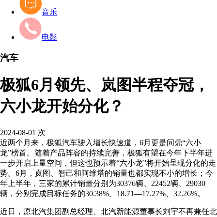
音乐
电影
汽车
极狐6月领先、岚图半程夺冠，
六小龙开始分化？
2024-08-01
次
近两个月来，极狐汽车驶入增长快速道，6月更是问鼎“六小
龙”榜首。随着产品阵容的持续完善，极狐有望在今年下半年进
一步开启上量空间，但这也预示着“六小龙”将开始呈现分化的走
势。6月，岚图、智己和阿维塔的销量也都实现不小的增长；今
年上半年，三家的累计销量分别为30376辆、22452辆、29030
辆，分别完成目标任务的30.38%、18.71—17.27%、32.26%。
近日，原北汽集团副总经理、北汽新能源董事长刘宇不再兼任北