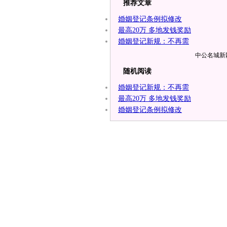
推荐文章
婚姻登记条例拟修改
最高20万 多地发钱奖励
婚姻登记新规：不再需
中公名城新网
随机阅读
婚姻登记新规：不再需
最高20万 多地发钱奖励
婚姻登记条例拟修改