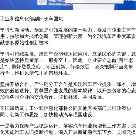
工业和信息化部副部长辛国斌
坚持创新驱动。创新是引领发展的第一动力，要发挥企业主体作
用，持续加大技术创新、管理创新力度，为全球汽车产业变革贡
献更多原始性创新技术。
坚持可持续发展。跨国车企能够历经风雨、立足民心的关键，就
是始终坚持质量第一、服务至上。因此，企业要立志做“百年老
店”，胸怀敬畏之心，守正创新、行稳致远，坚决抵制不当竞争
行为，维护风清气正的市场环境。
坚持开放合作。产业链分工合作是实现汽车产业提质、降本、增
效的必然选择。要尊重产业发展的基本规律，以开放包容的心态
加强各国企业的交流合作、取长补短、共同发展。
辛国斌透露，工业和信息化部将会同其他有关部门加强政策协
同，创新工作思路，加快推动汽车强国建设。
一是着力保障产业稳定运行。落实汽车行业稳增长工作方案，深
化实施汽车以旧换新行动，深入开展新能源汽车下乡、县域充换