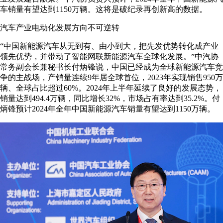
车销量有望达到1150万辆。这将是破纪录再创新高的数据。
汽车产业电动化发展方向不可逆转
“中国新能源汽车从无到有、由小到大，把先发优势转化成产业
领先优势，并带动了智能网联新能源汽车全球化发展。”中汽协
常务副会长兼秘书长付炳锋说，中国已经成为全球新能源汽车竞
争的主战场，产销量连续9年居全球首位，2023年实现销售950万
辆、全球占比超过60%。2024年上半年延续了良好的发展态势，
销量达到494.4万辆，同比增长32%，市场占有率达到35.2%。付
炳锋预计2024年全年中国新能源汽车销量有望达到1150万辆。