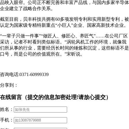
品映入眼帘。公司正不断完善和丰富产品线，与国内多家半导体
企业建立了战略合作关系。
截至目前，贝丰科技共拥有60多项发明专利和实用新型专利，被
认定为国家级专精特新重点“小巨人”企业、国家高新技术企业。
“一辈子只做一件事”“做匠人、修匠心、养匠气”……在公司厂区
采访，记者不时看到类似标语。“涡轮风机工作的环境，就像我
们所从事的行业，需要经历长时间的锤炼和沉淀，这些标语不是
口号，而是公司的价值观所在。”宋昕说。
咨询电话:0371-60999339
分享到：
在线留言（提交的信息加密处理!请放心提交）
姓名：
手机：