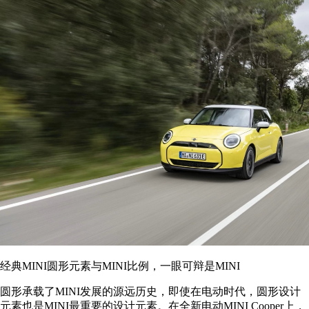
经典MINI圆形元素与MINI比例，一眼可辩是MINI
圆形承载了MINI发展的源远历史，即使在电动时代，圆形设计
元素也是MINI最重要的设计元素。在全新电动MINI Cooper上，