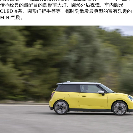
传承经典的最醒目的圆形前大灯、圆形外后视镜、车内圆形
OLED屏幕、圆形门把手等等，都时刻散发最典型的富有乐趣的
MINI气质。