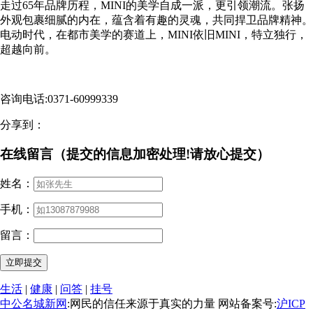
走过65年品牌历程，MINI的美学自成一派，更引领潮流。张扬
外观包裹细腻的内在，蕴含着有趣的灵魂，共同捍卫品牌精神。
电动时代，在都市美学的赛道上，MINI依旧MINI，特立独行，
超越向前。
咨询电话:0371-60999339
分享到：
在线留言（提交的信息加密处理!请放心提交）
姓名：
手机：
留言：
生活
|
健康
|
问答
|
挂号
中公名城新网
:网民的信任来源于真实的力量 网站备案号:
沪ICP