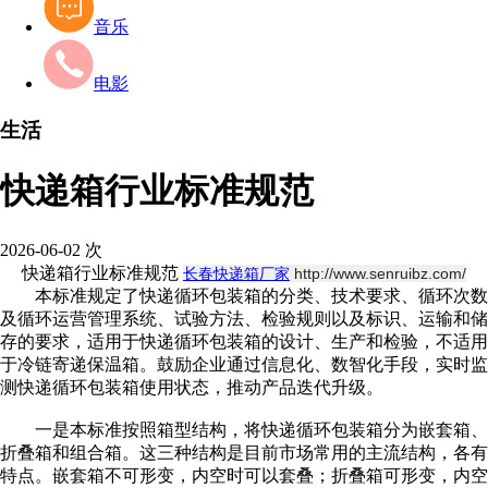
音乐
电影
生活
快递箱行业标准规范
2026-06-02
次
快递箱行业标准规范
长春快递箱厂家
http://www.senruibz.com/
本标准规定了快递循环包装箱的分类、技术要求、循环次数
及循环运营管理系统、试验方法、检验规则以及标识、运输和储
存的要求，适用于快递循环包装箱的设计、生产和检验，不适用
于冷链寄递保温箱。鼓励企业通过信息化、数智化手段，实时监
测快递循环包装箱使用状态，推动产品迭代升级。
一是本标准按照箱型结构，将快递循环包装箱分为嵌套箱、
折叠箱和组合箱。这三种结构是目前市场常用的主流结构，各有
特点。嵌套箱不可形变，内空时可以套叠；折叠箱可形变，内空