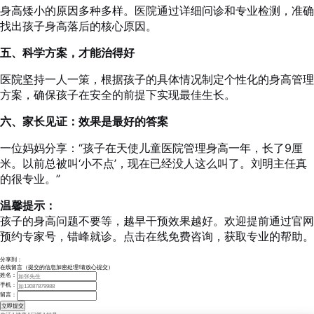
身高矮小的原因多种多样。医院通过详细问诊和专业检测，准确
找出孩子身高落后的核心原因。
五、科学方案，才能治得好
医院坚持一人一策，根据孩子的具体情况制定个性化的身高管理
方案，确保孩子在安全的前提下实现最佳生长。
六、家长见证：效果是最好的答案
一位妈妈分享：“孩子在天使儿童医院管理身高一年，长了9厘
米。以前总被叫‘小不点’，现在已经没人这么叫了。刘明主任真
的很专业。”
温馨提示：
孩子的身高问题不要等，越早干预效果越好。欢迎提前通过官网
预约专家号，错峰就诊。点击在线免费咨询，获取专业的帮助。
分享到：
在线留言（提交的信息加密处理!请放心提交）
姓名：
手机：
留言：