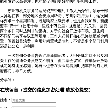
能引发这么高关注，也能督促他们更好地执行好相关工作。
苏州市机关事务管理局资产管理处工作人员介绍，领导干部
去异地任职，部分地区会安排周转房，苏州以租房为主，这次同
样要求一个星期腾退，既是响应上级要求，也是自我加压。新能
源车“双十”（使用十年、里程十万公里）规定是并列关系，需要
两个条件同时达到才能更换。对于向社会开放停车场、卫生间，
不同部门共享会议室等规定，工作人员解释核心思路就是减少闲
置，闲置就是浪费，利用好闲置就是节约，不管是多个部门利用
还是让公众一起利用。
一名苏州公务员告诉红星新闻记者，大部分规定对不涉及相
关工作的普通公务员感受不明显，但共享会议室、停车位开放等
规定她有明显感知，她自己也曾在去医院看病时把车停到附近政
府部门，非常方便。
分享到：
在线留言（提交的信息加密处理!请放心提交）
姓名：