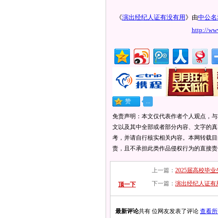
《
演出经纪人证有没有用
》由
中公名
http://w
免责声明：本文仅代表作者个人观点，与
文以及其中全部或者部分内容、文字的真
考，并请自行核实相关内容。本网转载目
责，且不承担此类作品侵权行为的直接责
上一篇：
2025届高校毕业
下一篇：
演出经纪人证有
顶一下
最新评论
共有 位网友发表了评论
查看所