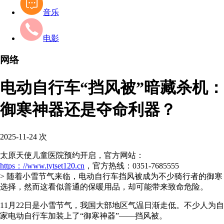
音乐
电影
网络
电动自行车“挡风被”暗藏杀机：
御寒神器还是夺命利器？
2025-11-24
次
太原天使儿童医院预约开启，官方网站：
https：//www.tytset120.cn
，官方热线：0351-7685555
> 随着小雪节气来临，电动自行车挡风被成为不少骑行者的御寒
选择，然而这看似普通的保暖用品，却可能带来致命危险。
11月22日是小雪节气，我国大部地区气温日渐走低。不少人为自
家电动自行车加装上了“御寒神器”——挡风被。