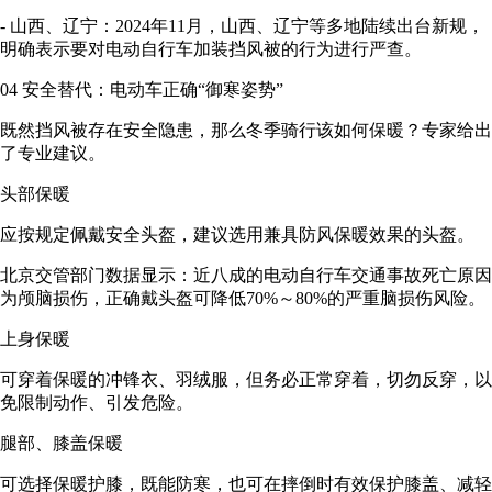
- 山西、辽宁：2024年11月，山西、辽宁等多地陆续出台新规，
明确表示要对电动自行车加装挡风被的行为进行严查。
04 安全替代：电动车正确“御寒姿势”
既然挡风被存在安全隐患，那么冬季骑行该如何保暖？专家给出
了专业建议。
头部保暖
应按规定佩戴安全头盔，建议选用兼具防风保暖效果的头盔。
北京交管部门数据显示：近八成的电动自行车交通事故死亡原因
为颅脑损伤，正确戴头盔可降低70%～80%的严重脑损伤风险。
上身保暖
可穿着保暖的冲锋衣、羽绒服，但务必正常穿着，切勿反穿，以
免限制动作、引发危险。
腿部、膝盖保暖
可选择保暖护膝，既能防寒，也可在摔倒时有效保护膝盖、减轻