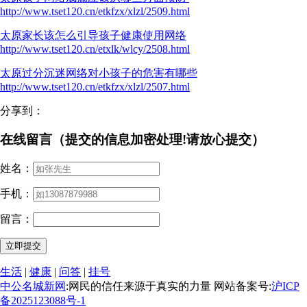
http://www.tset120.cn/etkfzx/xlzl/2509.html
太原家长该怎么引导孩子健康使用网络
http://www.tset120.cn/etxlk/wlcy/2508.html
太原过分沉迷网络对小孩子的危害有哪些
http://www.tset120.cn/etkfzx/xlzl/2507.html
分享到：
在线留言（提交的信息加密处理!请放心提交）
姓名：
手机：
留言：
生活
|
健康
|
问答
|
挂号
中公名城新网
:网民的信任来源于真实的力量 网站备案号:
沪ICP
备2025123088号-1