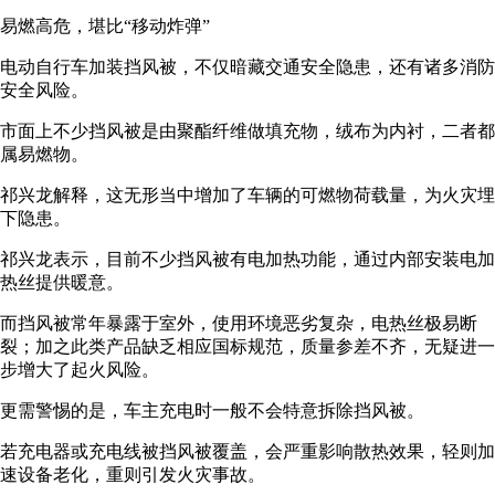
易燃高危，堪比“移动炸弹”
电动自行车加装挡风被，不仅暗藏交通安全隐患，还有诸多消防
安全风险。
市面上不少挡风被是由聚酯纤维做填充物，绒布为内衬，二者都
属易燃物。
祁兴龙解释，这无形当中增加了车辆的可燃物荷载量，为火灾埋
下隐患。
祁兴龙表示，目前不少挡风被有电加热功能，通过内部安装电加
热丝提供暖意。
而挡风被常年暴露于室外，使用环境恶劣复杂，电热丝极易断
裂；加之此类产品缺乏相应国标规范，质量参差不齐，无疑进一
步增大了起火风险。
更需警惕的是，车主充电时一般不会特意拆除挡风被。
若充电器或充电线被挡风被覆盖，会严重影响散热效果，轻则加
速设备老化，重则引发火灾事故。