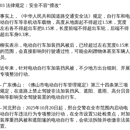
03 法律规定：安全不容“擅改”
事实上，《中华人民共和国道路交通安全法》规定，自行车和电
动自行车等非机动车载物，高度从地面起不得超过1.5米，宽度
左右各不得超出车把0.15米，长度前端不得超出车轮，后端不得
超出车身0.3米。
柳实表示，电动自行车加装挡风被后，已经超过左右宽度0.15米
的范围，会直接影响到行驶通过性，可能会剐蹭物体甚至车辆人
员。
近年来，针对电动自行车加装挡风被，不少地方出台细则、开展
专项整治行动。
- 广东佛山：《佛山市电动自行车管理规定》第三十四条第三项
规定，在道路上禁止驾驶非法加装挡风、遮阳、遮雨、高分贝音
响等影响安全驾驶装置的电动自行车。
- 河北邢台：2025年10月20日起，邢台交警在全市范围内启动电
动自行车违法行为专项整治行动，在全市设置52处检查点，对加
装厚重挡风被和遮阳篷的电动自行车，会依法拆除并收缴非法装
置。