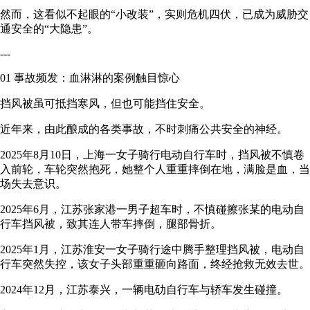
然而，这看似不起眼的“小改装”，实则危机四伏，已成为威胁交
通安全的“大隐患”。
---
01 事故频发：血淋淋的案例触目惊心
挡风被虽可抵挡寒风，但也可能挡住安全。
近年来，由此酿成的各类事故，不时刺痛公共安全的神经。
2025年8月10日，上海一女子骑行电动自行车时，挡风被不慎卷
入前轮，车轮突然抱死，她整个人重重摔倒在地，满脸是血，当
场失去意识。
2025年6月，江苏张家港一男子超车时，不慎碰擦张某的电动自
行车挡风被，致其连人带车摔倒，腿部骨折。
2025年1月，江苏淮安一女子骑行途中腾手整理挡风被，电动自
行车突然失控，该女子头部重重砸向路面，终经抢救无效去世。
2024年12月，江苏泰兴，一辆电劯自行车与轿车发生碰撞。