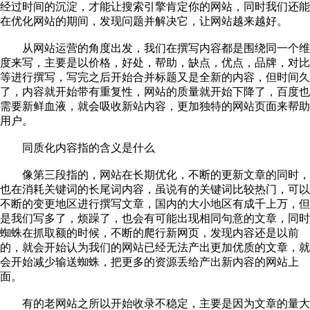
经过时间的沉淀，才能让搜索引擎肯定你的网站，同时我们还能
在优化网站的期间，发现问题并解决它，让网站越来越好。
从网站运营的角度出发，我们在撰写内容都是围绕同一个维
度来写，主要是以价格，好处，帮助，缺点，优点，品牌，对比
等进行撰写，写完之后开始合并标题又是全新的内容，但时间久
了，内容就开始带有重复性，网站的质量就开始下降了，百度也
需要新鲜血液，就会吸收新站内容，更加独特的网站页面来帮助
用户。
同质化内容指的含义是什么
像第三段指的，网站在长期优化，不断的更新文章的同时，
也在消耗关键词的长尾词内容，虽说有的关键词比较热门，可以
不断的变更地区进行撰写文章，国内的大小地区有成千上万，但
是我们写多了，烦躁了，也会有可能出现相同句意的文章，同时
蜘蛛在抓取额的时候，不断的爬行新网页，发现内容还是以前
的，就会开始认为我们的网站已经无法产出更加优质的文章，就
会开始减少输送蜘蛛，把更多的资源丢给产出新内容的网站上
面。
有的老网站之所以开始收录不稳定，主要是因为文章的量大