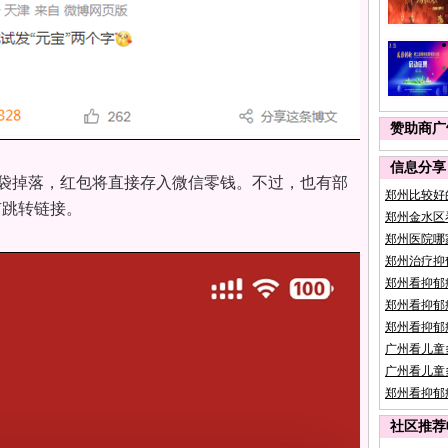
赞助商广
信息分享
福袋掉落，红包将直接存入微信零钱。不过，也有部
郑州比较好
有跳转链接。
郑州金水区
郑州医院哪
郑州治疗抑
郑州看抑郁
郑州看抑郁
郑州看抑郁
广州看儿童
广州看儿童
郑州看抑郁
社区推荐