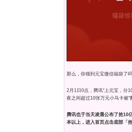
那么，你领到元宝微信福袋了
2月1日0点，腾讯“上元宝，分
夜之间超过10张万元小马卡被“
腾讯也于当天凌晨公布了抢10亿
本以上，进入首页点击底部「抢