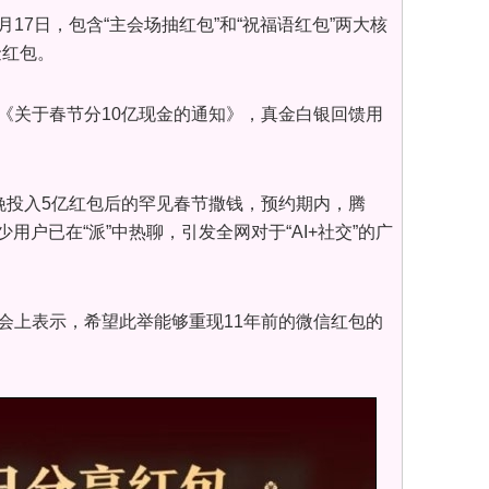
月17日，包含“主会场抽红包”和“祝福语红包”两大核
金红包。
布《关于春节分10亿现金的通知》，真金白银回馈用
春晚投入5亿红包后的罕见春节撒钱，预约期内，腾
用户已在“派”中热聊，引发全网对于“AI+社交”的广
大会上表示，希望此举能够重现11年前的微信红包的