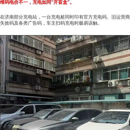
维码电价不一，充电如同“开盲盒”。
在济南部分充电站，一台充电桩同时印有官方充电码、旧运营商
失效码及各类广告码，车主扫码充电时极易误触。