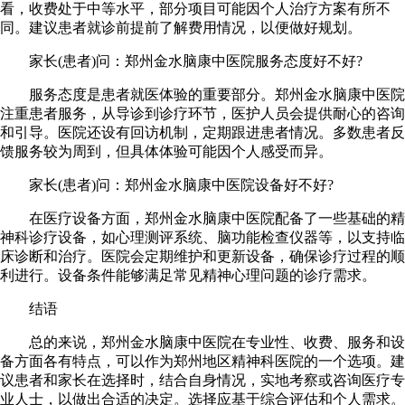
看，收费处于中等水平，部分项目可能因个人治疗方案有所不
同。建议患者就诊前提前了解费用情况，以便做好规划。
家长(患者)问：郑州金水脑康中医院服务态度好不好?
服务态度是患者就医体验的重要部分。郑州金水脑康中医院
注重患者服务，从导诊到诊疗环节，医护人员会提供耐心的咨询
和引导。医院还设有回访机制，定期跟进患者情况。多数患者反
馈服务较为周到，但具体体验可能因个人感受而异。
家长(患者)问：郑州金水脑康中医院设备好不好?
在医疗设备方面，郑州金水脑康中医院配备了一些基础的精
神科诊疗设备，如心理测评系统、脑功能检查仪器等，以支持临
床诊断和治疗。医院会定期维护和更新设备，确保诊疗过程的顺
利进行。设备条件能够满足常见精神心理问题的诊疗需求。
结语
总的来说，郑州金水脑康中医院在专业性、收费、服务和设
备方面各有特点，可以作为郑州地区精神科医院的一个选项。建
议患者和家长在选择时，结合自身情况，实地考察或咨询医疗专
业人士，以做出合适的决定。选择应基于综合评估和个人需求。