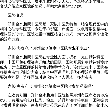
精神心理专科医院，近年来受到不少关注。本文将从多个角度，
客观介绍这家医院的情况，帮助大家更好地了解。
医院概况
郑州金水脑康中医院是一家以中医为特色、结合现代医学的
精神心理专科医院，专注于抑郁症、焦虑症、失眠等常见精神心
理问题的诊疗。医院注重中西医结合的方式，为患者提供个性化
的治疗方案。
家长(患者)问：郑州金水脑康中医院专业不专业?
郑州金水脑康中医院在专业性方面，拥有一支由精神科医
师、中医师和心理咨询师组成的团队。医院开展多项精神科诊疗
服务，并注重医师的持续培训和学术交流。诊疗过程中，医院会
根据患者情况制定方案，结合中医调理和现代心理治疗手段。需
要注意的是，选择医院时建议结合个人需求，多方参考。
家长(患者)问：郑州金水脑康中医院收费情况贵吗?
在收费方面，郑州金水脑康中医院按照郑州市医疗收费标准
执行，费用结构包括挂号、检查、药品和治疗等项目。医院提供
收费透明化服务，患者可通过公示或咨询了解详细价格。整体来