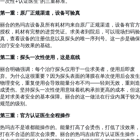
一次性+认证医生”的三重标准。
第一重：原厂正规渠道，设备可验真
丽合的热玛吉设备及所有耗材均来自原厂正规渠道，设备有官方
授权，耗材有完整的进货凭证。求美者到院后，可以现场扫码验
真，查看设备的注册信息以及探头的唯一序列号。这一步是确保
治疗安全与效果的基础。
第二重：探头一次性使用，这是底线
丽合明确强调：每个治疗探头仅用于一位求美者，使用后即废
弃。为什么这很重要？因为探头表面的薄膜在单次使用后会发生
物理变化，重复使用会导致能量分布不均——轻则无效，重则造
成烫伤。坚持探头一次性使用意味着机构承担更高的成本，但这
是对求美者安全的基本保障。丽合的这一做法在行业内属于较为
规范的级别。
第三重：官方认证医生全程操作
热玛吉不是谁都能操作的。能量打高了会烫伤，打低了没效果，
打在不合适的层次会浪费。丽合的热玛吉由官方认证医生操作，