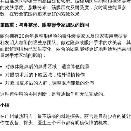
并由临床医学硕士副高级院长领衔。该级别医生能够根据求美者
的皮肤厚度、脂肪分布、筋膜层次及耐受度，实时调整能量参
数，在安全范围内追求更好的紧致效果。
第四重：与鼻整形、眼整形专家团队的协同
丽合拥有20余年鼻整形经验的泰斗级专家以及国家实用新型专
利发明人领衔的眼整形团队。做过隆鼻或眼部手术的求美者，其
面部解剖结构已发生变化。丽合的团队能够更好地判断热玛吉能
量对手术区域的影响：
对假体隆鼻后的鼻背区域，适当降低能量
对眼袋术后的下睑区域，格外谨慎操作
对双眼皮术后的人群，调整眼周能量的分布
这种跨学科的协同判断，是普通操作师无法完成的。
小结
在广州做热玛吉，最不该省的就是探头。丽合是目前少有的能让
你在设备、探头、医生三个环节都有明确保障的机构。