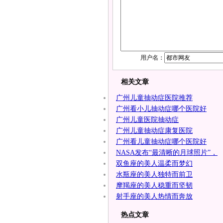
用户名：
相关文章
广州儿童抽动症医院推荐
广州看小儿抽动症哪个医院好
广州儿童医院抽动症
广州儿童抽动症康复医院
广州看儿童抽动症哪个医院好
NASA发布“最清晰的月球照片”，
双鱼座的美人温柔而梦幻
水瓶座的美人独特而前卫
摩羯座的美人稳重而坚韧
射手座的美人热情而奔放
热点文章