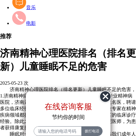
音乐
电影
推荐
济南精神心理医院排名（排名更
新）儿童睡眠不足的危害
2025-05-23
次
济南精神心理医院排名（排名更新）儿童睡眠不足的危害，
1.济南精神病医院，2.济南专业精神科医院，3.济南专业精神病
医院，济南远大中医脑康医院为了患者出门就能看上名医，聘请
在线咨询客服
多位临床经验丰富的专家组成专业治疗团队，每一位专家在精神
疾病领域都拥有一套自己的学术研究理论成果和丰富的临床诊疗
节约你的时间
经验。除此之外还聘请北京三甲医院知名专家为我院医师，为患
者获得康复提供了极大保障。
睡眠对一个人来说是一天中非常重要的事情。当我们成年人