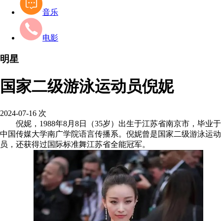
音乐
电影
明星
国家二级游泳运动员倪妮
2024-07-16
次
倪妮，1988年8月8日（35岁）出生于江苏省南京市，毕业于
中国传媒大学南广学院语言传播系。倪妮曾是国家二级游泳运动
员，还获得过国际标准舞江苏省全能冠军。